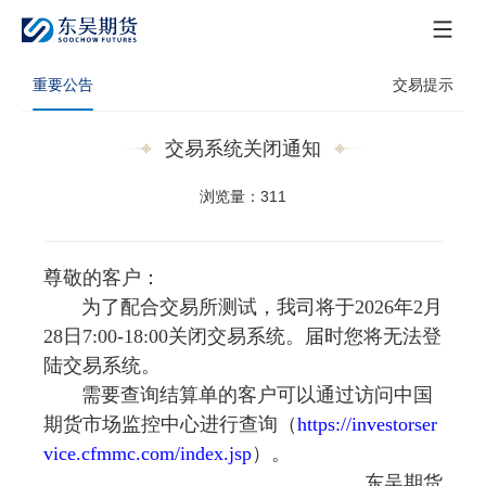
重要公告
交易提示
交易系统关闭通知
浏览量：311
尊敬的客户：
为了配合交易所测试，我司将于202
6
年
2
月
28
日
7:00-1
8
:00关闭交易系统。届时您将无法登
陆交易系统。
需要查询结算单的客户可以通过访问中国
期货市场监控中心进行查询（
https://investorser
vice.cfmmc.com/index.jsp
）。
东吴期货