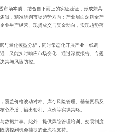
逻辑穿透市场本质，结合自下而上的实证验证，形成兼具
逻辑，精准研判市场趋势方向；产业层面深耕全产
企业生产经营、现货成交与资金动向，实现趋势落
数据与量化模型分析，同时常态化开展产业一线调
遇，又能实时响应市场变化，通过深度报告、专题
决策与风险防控。
，覆盖价格波动对冲、库存风险管理、基差贸易及
核心矛盾，输出套利、点价等实操策略。
与数据共享。此外，提供风险管理培训、交易制度
险防控到机会捕捉的全流程支持。