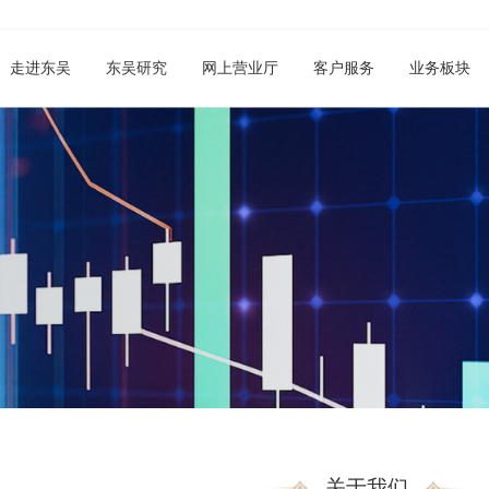
走进东吴
东吴研究
网上营业厅
客户服务
业务板块
关于我们