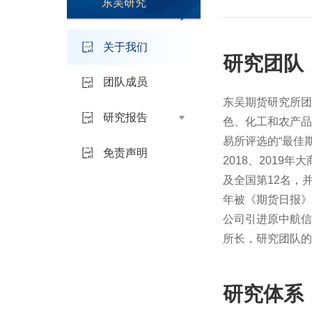
东吴研究
关于我们
研究团队
团队成员
东吴期货研究所团
研究报告
色、化工和农产品
易所评选的“最佳期
免责声明
2018、2019
及全国第12名，并
年被《期货日报》
公司引进原中航信
所长，研究团队的
研究体系