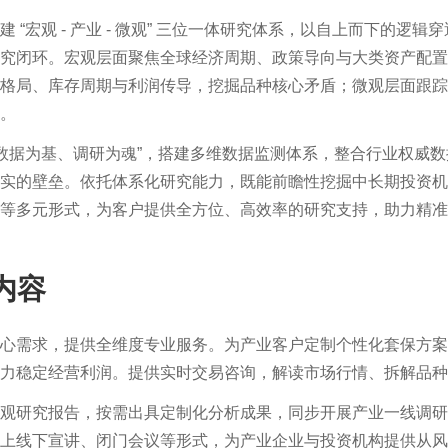
 “宏观 - 产业 - 微观” 三位一体研究体系，以自上而下的
究闭环。宏观层面聚焦全球经济周期、政策导向与大类资产配置
格局、库存周期与利润传导，挖掘品种核心矛盾；微观层面跟踪
。
“数据为基、调研为魂”，搭建多维数据监测体系，整合行业权威
实的壁垒。依托体系化研究能力，既能前瞻性挖掘中长期投资机
等多元形式，为客户提供全方位、高效率的研究支持，助力精准
内容
心需求，提供全维度专业服务。为产业客户定制个性化套保方案
力稳定经营利润。提供实时交易咨询，解读市场行情、拆解品种
观研究报告，按需出具定制化分析成果，同步开展产业一线调研
上线下宣讲、闭门会议等形式，为产业企业与投资机构提供从风