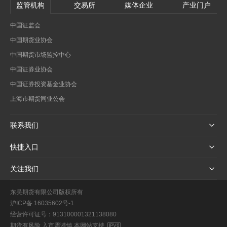
监管机构
交易所
媒体企业
产业门户
中国证监会
中国期货业协会
中国期货市场监控中心
中国证券业协会
中国证券投资基金业协会
上海市期货同业公会
联系我们
快捷入口
关注我们
东吴期货有限公司版权所有
沪ICP备 16035602号-1
经营许可证号：913100001321138080
期货有风险 入市需谨慎 本网站支持
IPV6