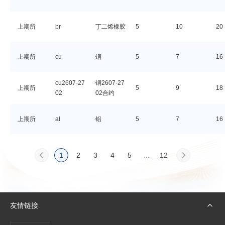
上期所
br
丁二烯橡胶
5
10
20
上期所
cu
铜
5
7
16
cu2607-27
铜2607-27
上期所
5
9
18
02
02合约
上期所
al
铝
5
7
16
...
1
2
3
4
5
12
友情链接