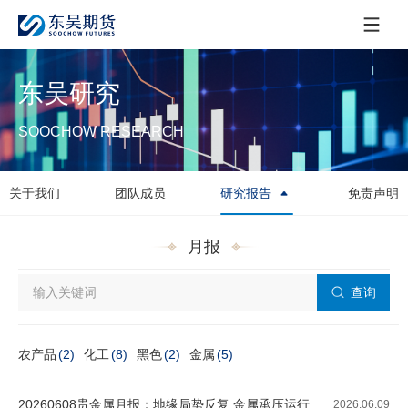
东吴研究
SOOCHOW RESEARCH
关于我们
团队成员
研究报告
免责声明
月报
查询
农产品
(2)
化工
(8)
黑色
(2)
金属
(5)
20260608贵金属月报：地缘局势反复 金属承压运行
2026.06.09